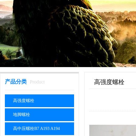
产品分类
高强度螺栓
Product
高强度螺栓
地脚螺栓
高中压螺栓B7 A193 A194