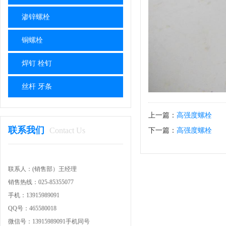
渗锌螺栓
铜螺栓
焊钉 栓钉
丝杆 牙条
上一篇：
高强度螺栓
联系我们
Contact Us
下一篇：
高强度螺栓
联系人：(销售部）王经理
销售热线：025-85355077
手机：13915989091
QQ号：465580018
微信号：
13915989091手机同号